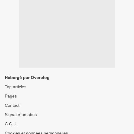
Hébergé par Overblog
Top articles
Pages
Contact
Signaler un abus
C.G.U.
Cookies et données personnelles